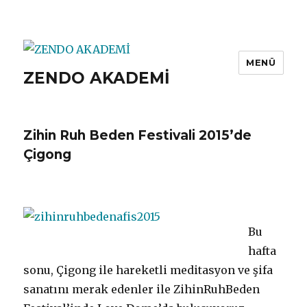
MENÜ
ZENDO AKADEMİ
Zihin Ruh Beden Festivali 2015’de
Çigong
Bu
hafta
sonu, Çigong ile hareketli meditasyon ve şifa
sanatını merak edenler ile ZihinRuhBeden