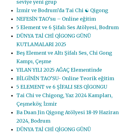
seviye yeni grup
İzmir ve Bodrum’da Tai Chi ☯️ Qigong
NEFESİN TAO’su – Online eğitim
5 Element ve 6 Şifalı Ses Atölyesi, Bodrum
DÜNYA TAİ CHİ QİGONG GÜNÜ
KUTLAMALARI 2025
Beş Element ve Altı Şifalı Ses, Chi Gong
Kampı, Çeşme
YILAN YILI 2025 AĞAÇ Elementinde
BİLGİNİN TAO’SU- Online Teorik eğitim
5 ELEMENT ve 6 ŞİFALI SES QİGONGU
Tai Chi ve Chigong, Yaz 2024 Kampları,
Çeşmeköy, İzmir
Ba Duan Jin Qigong Atölyesi 18-19 Haziran
2024, Bodrum
DÜNYA TAİ CHİ QİGONG GÜNÜ