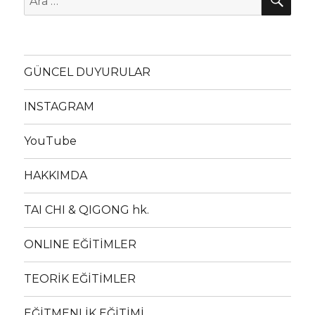
GÜNCEL DUYURULAR
INSTAGRAM
YouTube
HAKKIMDA
TAI CHI & QIGONG hk.
ONLINE EĞİTİMLER
TEORİK EĞİTİMLER
EĞİTMENLİK EĞİTİMİ