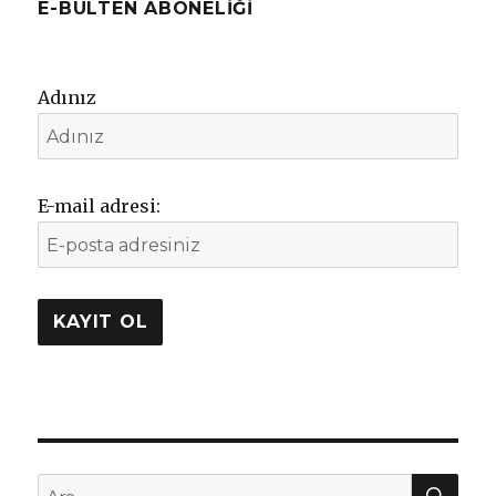
E-BÜLTEN ABONELIĞI
Adınız
E-mail adresi:
AR
Ara: