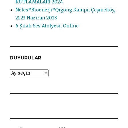
KUTLAMALARI 2024
Nefes*Bioenerji*Qigong Kampı, Çeşmeköy,
21-23 Haziran 2023
6 Şifalı Ses Atölyesi, Online
DUYURULAR
DUYURULAR