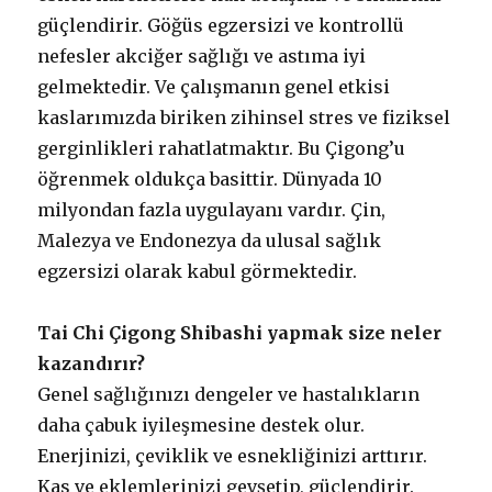
güçlendirir. Göğüs egzersizi ve kontrollü
nefesler akciğer sağlığı ve astıma iyi
gelmektedir. Ve çalışmanın genel etkisi
kaslarımızda biriken zihinsel stres ve fiziksel
gerginlikleri rahatlatmaktır. Bu Çigong’u
öğrenmek oldukça basittir. Dünyada 10
milyondan fazla uygulayanı vardır. Çin,
Malezya ve Endonezya da ulusal sağlık
egzersizi olarak kabul görmektedir.
Tai Chi Çigong Shibashi yapmak size neler
kazandırır?
Genel sağlığınızı dengeler ve hastalıkların
daha çabuk iyileşmesine destek olur.
Enerjinizi, çeviklik ve esnekliğinizi arttırır.
Kas ve eklemlerinizi gevşetip, güçlendirir.