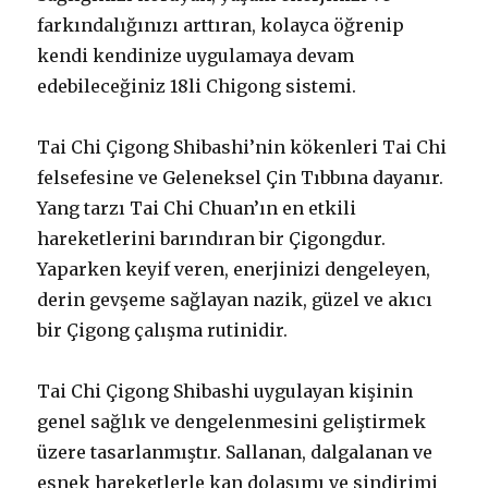
farkındalığınızı arttıran, kolayca öğrenip
kendi kendinize uygulamaya devam
edebileceğiniz 18li Chigong sistemi.
Tai Chi Çigong Shibashi’nin kökenleri Tai Chi
felsefesine ve Geleneksel Çin Tıbbına dayanır.
Yang tarzı Tai Chi Chuan’ın en etkili
hareketlerini barındıran bir Çigongdur.
Yaparken keyif veren, enerjinizi dengeleyen,
derin gevşeme sağlayan nazik, güzel ve akıcı
bir Çigong çalışma rutinidir.
Tai Chi Çigong Shibashi uygulayan kişinin
genel sağlık ve dengelenmesini geliştirmek
üzere tasarlanmıştır. Sallanan, dalgalanan ve
esnek hareketlerle kan dolaşımı ve sindirim
i