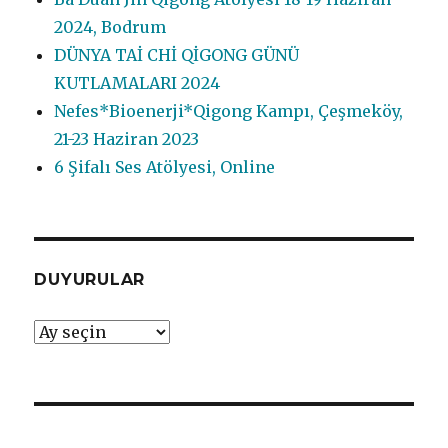
2024, Bodrum
DÜNYA TAİ CHİ QİGONG GÜNÜ
KUTLAMALARI 2024
Nefes*Bioenerji*Qigong Kampı, Çeşmeköy,
21-23 Haziran 2023
6 Şifalı Ses Atölyesi, Online
DUYURULAR
DUYURULAR