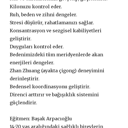
Kilonuzu kontrol eder.
Ruh, beden ve zihni dengeler.
Stresi düşürür, rahatlamanızı sağlar.
Konsantrasyon ve sezgisel kabiliyetleri
geliştirir.
Duyguları kontrol eder.
Bedenimizdeki tüm meridyenlerde akan
enerjileri dengeler.
Zhan Zhuang (ayakta çigong) deneyimini
derinleştirir.
Bedensel koordinasyonu geliştirir.
Direnci arttırır ve bağışıklık sistemini
güçlendirir.
Eğitmen: Başak Arpacıoğlu
14-70 yaş aralığındaki sağlıklı bireylerin