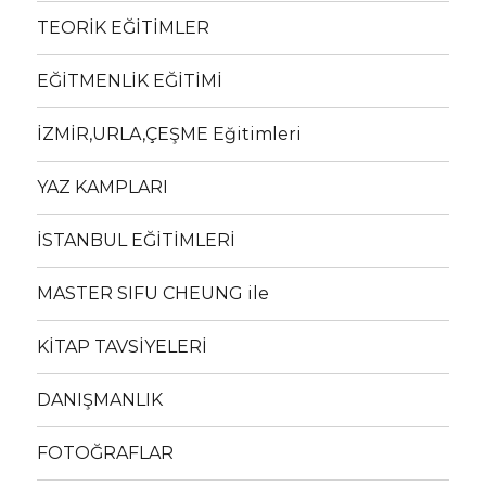
TEORİK EĞİTİMLER
EĞİTMENLİK EĞİTİMİ
İZMİR,URLA,ÇEŞME Eğitimleri
YAZ KAMPLARI
İSTANBUL EĞİTİMLERİ
MASTER SIFU CHEUNG ile
KİTAP TAVSİYELERİ
DANIŞMANLIK
FOTOĞRAFLAR