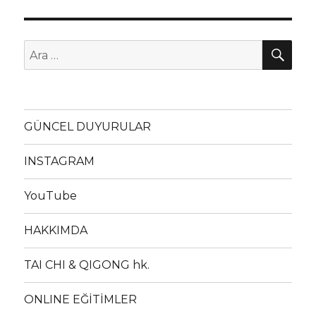
AR
Ara:
GÜNCEL DUYURULAR
INSTAGRAM
YouTube
HAKKIMDA
TAI CHI & QIGONG hk.
ONLINE EĞİTİMLER