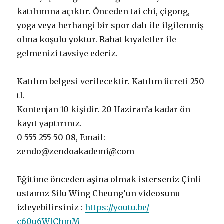
katılımına açıktır. Önceden tai chi, çigong,
yoga veya herhangi bir spor dalı ile ilgilenmiş
olma koşulu yoktur. Rahat kıyafetler ile
gelmenizi tavsiye ederiz.
Katılım belgesi verilecektir. Katılım ücreti 250
tl.
Kontenjan 10 kişidir. 20 Haziran’a kadar ön
kayıt yaptırınız.
0 555 255 50 08, Email:
zendo@zendoakademi@com
Eğitime önceden aşina olmak isterseniz Çinli
ustamız Sifu Wing Cheung’un videosunu
izleyebilirsiniz :
https://youtu.be/
c60u6WfChmM