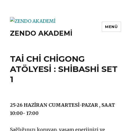
MENÜ
ZENDO AKADEMİ
TAİ CHİ CHİGONG
ATÖLYESİ : SHİBASHİ SET
1
25-26 HAZİRAN CUMARTESİ-PAZAR , SAAT
10:00- 17:00
Sağlığınızı koruyan, yaşam enerjinizi ve