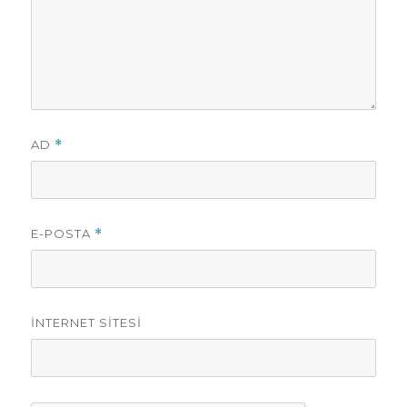
AD
*
E-POSTA
*
İNTERNET SITESI