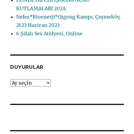
KUTLAMALARI 2024
Nefes*Bioenerji*Qigong Kampı, Çeşmeköy,
21-23 Haziran 2023
6 Şifalı Ses Atölyesi, Online
DUYURULAR
DUYURULAR