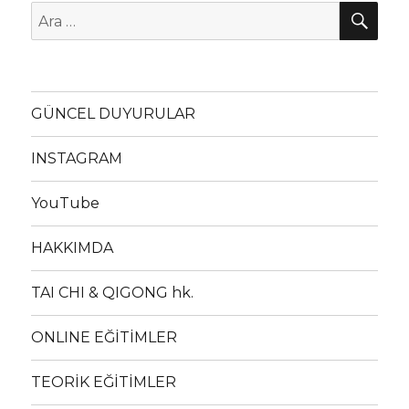
AR
Ara:
GÜNCEL DUYURULAR
INSTAGRAM
YouTube
HAKKIMDA
TAI CHI & QIGONG hk.
ONLINE EĞİTİMLER
TEORİK EĞİTİMLER