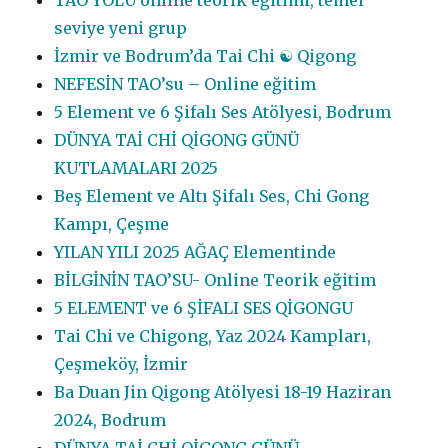
seviye yeni grup
İzmir ve Bodrum’da Tai Chi ☯️ Qigong
NEFESİN TAO’su – Online eğitim
5 Element ve 6 Şifalı Ses Atölyesi, Bodrum
DÜNYA TAİ CHİ QİGONG GÜNÜ
KUTLAMALARI 2025
Beş Element ve Altı Şifalı Ses, Chi Gong
Kampı, Çeşme
YILAN YILI 2025 AĞAÇ Elementinde
BİLGİNİN TAO’SU- Online Teorik eğitim
5 ELEMENT ve 6 ŞİFALI SES QİGONGU
Tai Chi ve Chigong, Yaz 2024 Kampları,
Çeşmeköy, İzmir
Ba Duan Jin Qigong Atölyesi 18-19 Haziran
2024, Bodrum
DÜNYA TAİ CHİ QİGONG GÜNÜ