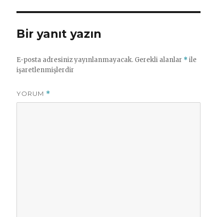
Bir yanıt yazın
E-posta adresiniz yayınlanmayacak.
Gerekli alanlar
*
ile
işaretlenmişlerdir
YORUM
*